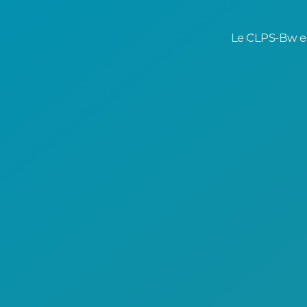
Le CLPS-Bw es