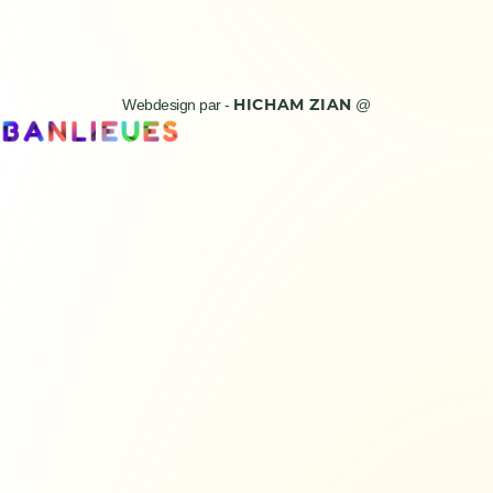
HICHAM ZIAN
Webdesign par -
@