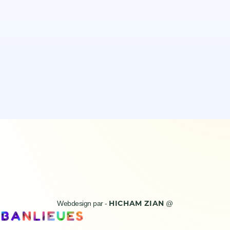
Webdesign par -
@
HICHAM ZIAN