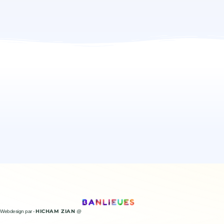
HICHAM ZIAN
Webdesign par -
@